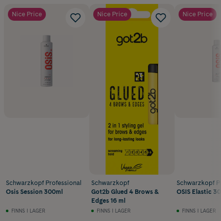
Nice Price
Nice Price
Nice Price
Schwarzkopf Professional
Schwarzkopf
Schwarzkopf Pr
Osis Session 300ml
Got2b Glued 4 Brows &
OSIS Elastic 3
Edges 16 ml
FINNS I LAGER
FINNS I LAGER
FINNS I LAGER