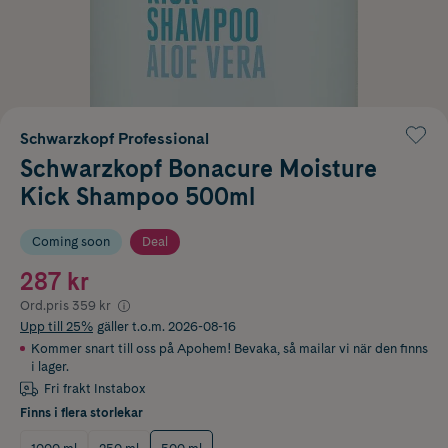
Schwarzkopf Professional
Schwarzkopf Bonacure Moisture
Kick Shampoo 500ml
Coming soon
Deal
287 kr
Ord.pris
359 kr
Upp till 25%
gäller t.o.m. 2026-08-16
Kommer snart till oss på Apohem! Bevaka, så mailar vi när den finns
i lager.
Fri frakt Instabox
Finns i flera storlekar