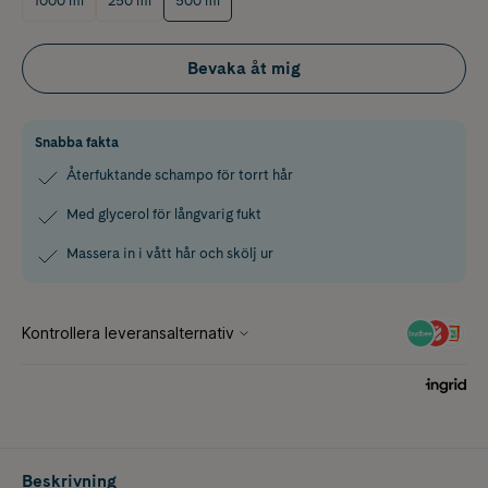
1000 ml
250 ml
500 ml
Bevaka åt mig
Snabba fakta
Återfuktande schampo för torrt hår
Med glycerol för långvarig fukt
Massera in i vått hår och skölj ur
Beskrivning