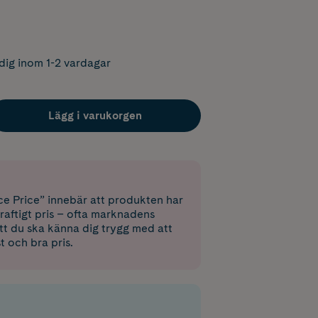
dig inom 1-2 vardagar
Lägg i varukorgen
e Price” innebär att produkten har
raftigt pris – ofta marknadens
 att du ska känna dig trygg med att
st och bra pris.