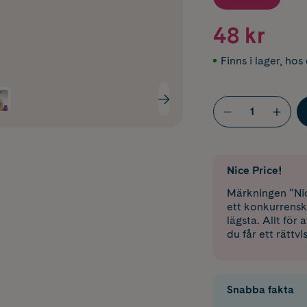
48 kr
Finns i lager
,
hos 
Nice Price!
Märkningen “Nic
ett konkurrensk
lägsta. Allt för
du får ett rättvi
Snabba fakta