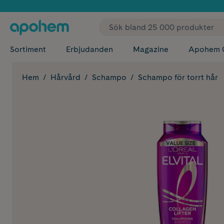
✓ Fri
Sortiment
Erbjudanden
Magazine
Apohem 
Hem
Hårvård
Schampo
Schampo för torrt hår