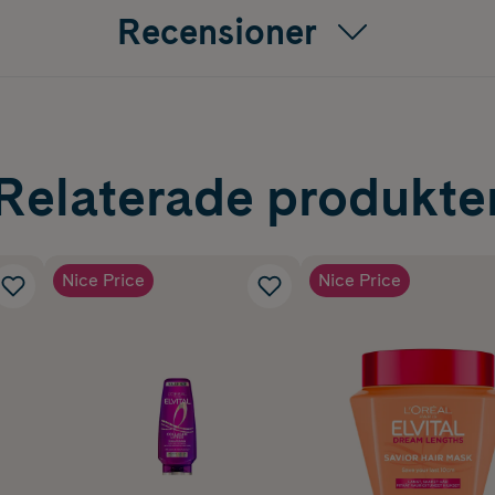
Recensioner
Relaterade produkte
Nice Price
Nice Price