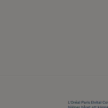
L'Oréal Paris Elvital 
hjälper håret att känn