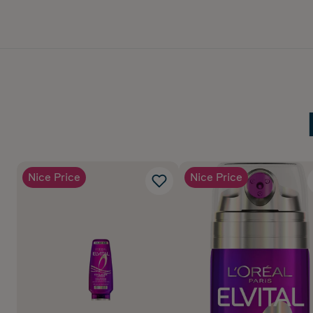
Nice Price
Nice Price