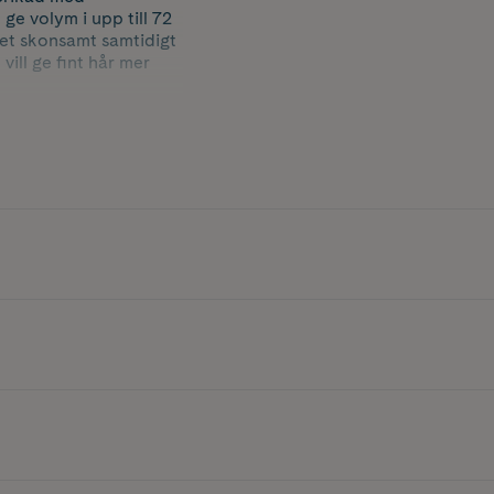
 ge volym i upp till 72
et skonsamt samtidigt
vill ge fint hår mer