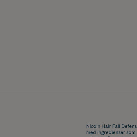
Nioxin Hair Fall Defen
med ingredienser som 