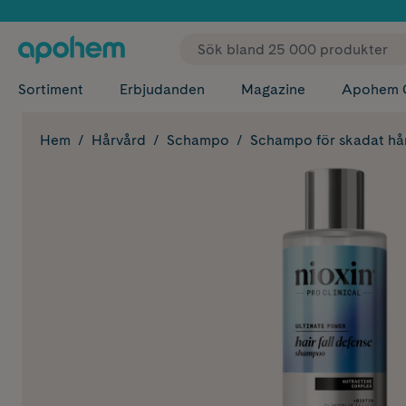
✓ Fri
Sortiment
Erbjudanden
Magazine
Apohem 
Hem
Hårvård
Schampo
Schampo för skadat hå