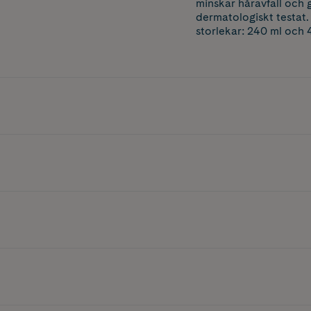
minskar håravfall och 
dermatologiskt testat.
storlekar: 240 ml och 