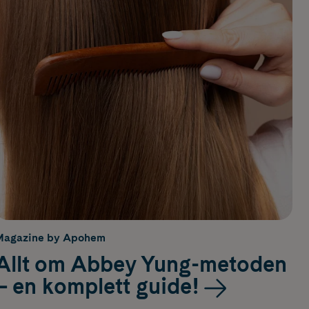
Magazine by Apohem
Allt om Abbey Yung-metoden
– en komplett guide!