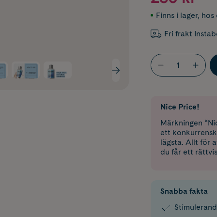
Finns i lager
,
hos 
Fri frakt Insta
Nice Price!
Märkningen “Nic
ett konkurrensk
lägsta. Allt för
du får ett rättvi
Snabba fakta
Stimulerand