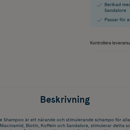
Berikad med
Sandalore
Passar för a
Beskrivning
se Shampoo är ett närande och stimulerande schampo för alla
Niacinamid, Biotin, Koffein och Sandalore, stimulerar detta 