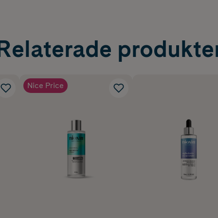
Relaterade produkte
Nice Price