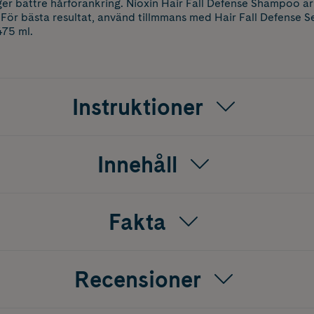
ger bättre hårförankring. Nioxin Hair Fall Defense Shampoo är 
 För bästa resultat, använd tillmmans med Hair Fall Defense Se
475 ml.
Instruktioner
Innehåll
Fakta
Recensioner