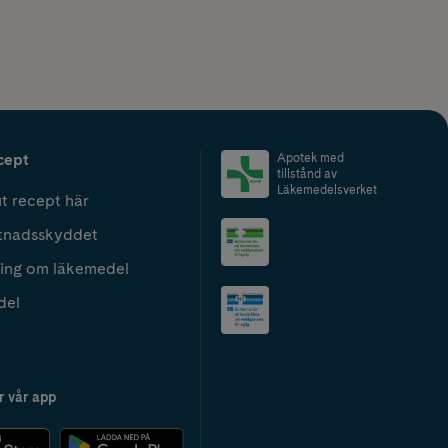
cept
Apotek med
tillstånd av
Läkemedelsverket
t recept här
tnadsskyddet
ing om läkemedel
del
r vår app