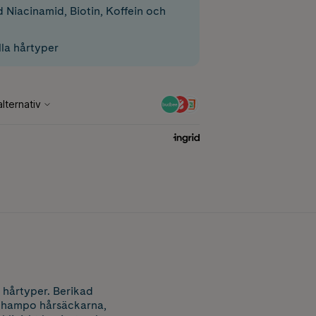
 Niacinamid, Biotin, Koffein och
lla hårtyper
 hårtyper. Berikad
schampo hårsäckarna,