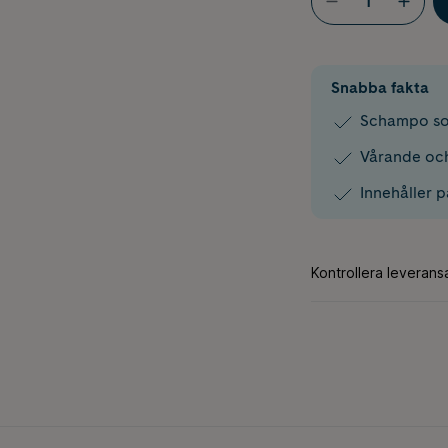
Snabba fakta
Schampo so
Vårande och
Innehåller 