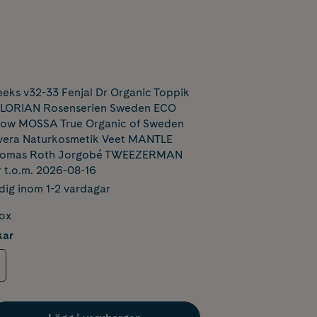
ks v32-33 Fenjal Dr Organic Toppik
FLORIAN Rosenserien Sweden ECO
Glow MOSSA True Organic of Sweden
era Naturkosmetik Veet MANTLE
Thomas Roth Jorgobé TWEEZERMAN
r t.o.m. 2026-08-16
dig inom 1-2 vardagar
box
kar