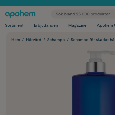
✓ Fri
Sortiment
Erbjudanden
Magazine
Apohem 
Hem
Hårvård
Schampo
Schampo för skadat hå