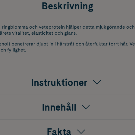
Beskrivning
, ringblomma och veteprotein hjälper detta mjukgörande oc
rets vitalitet, elasticitet och glans.
ol) penetrerar djupt in i hårstråt och återfuktar torrt hår. V
och fyllighet.
Instruktioner
Innehåll
Fakta