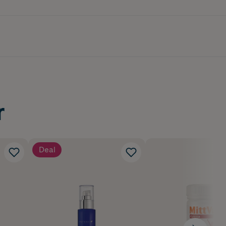
r
Deal