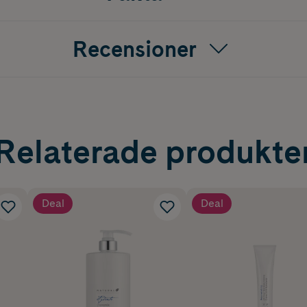
Recensioner
Relaterade produkte
Deal
Deal