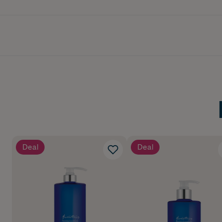
Deal
Deal