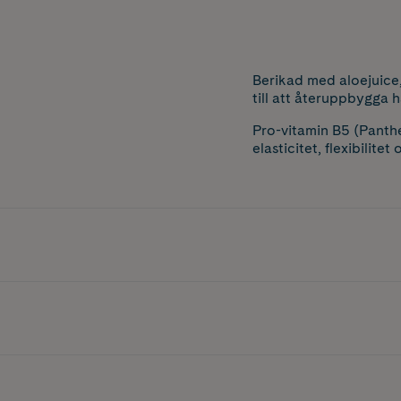
Berikad med aloejuice
till att återuppbygga hå
Pro-vitamin B5 (Panthen
elasticitet, flexibilitet 