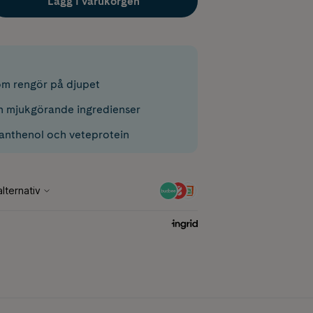
Lägg i varukorgen
m rengör på djupet
 mjukgörande ingredienser
panthenol och veteprotein