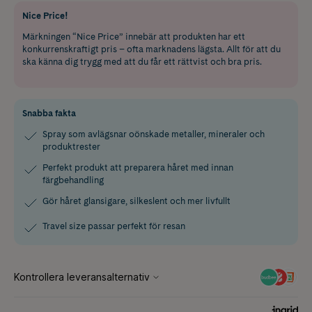
Nice Price!
Märkningen “Nice Price” innebär att produkten har ett
konkurrenskraftigt pris – ofta marknadens lägsta. Allt för att du
ska känna dig trygg med att du får ett rättvist och bra pris.
Snabba fakta
Spray som avlägsnar oönskade metaller, mineraler och
produktrester
Perfekt produkt att preparera håret med innan
färgbehandling
Gör håret glansigare, silkeslent och mer livfullt
Travel size passar perfekt för resan