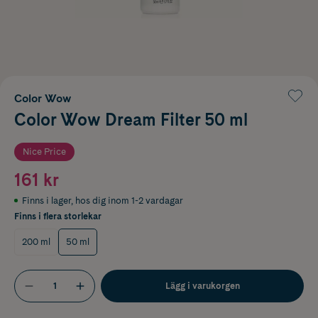
Color Wow
Color Wow Dream Filter 50 ml
Nice Price
161 kr
Finns i lager
,
hos dig inom 1-2 vardagar
Finns i flera storlekar
200 ml
50 ml
Lägg i varukorgen