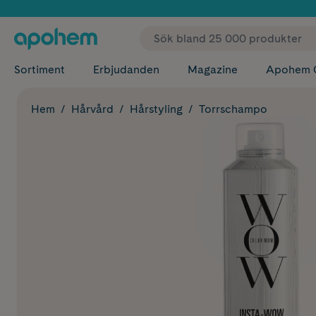
✓ Fri
Sortiment
Erbjudanden
Magazine
Apohem 
Hem
Hårvård
Hårstyling
Torrschampo