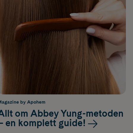
Magazine by Apohem
Allt om Abbey Yung-metoden
– en komplett guide!