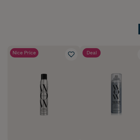
Nice Price
Deal