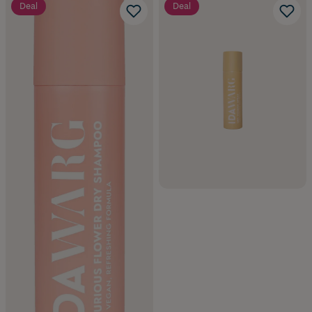
Deal
Deal