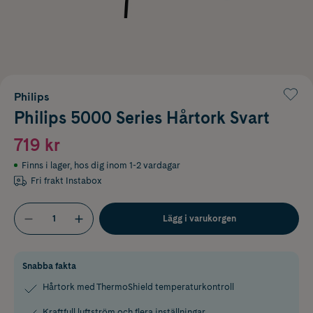
Philips
Philips 5000 Series Hårtork Svart
719 kr
Finns i lager
,
hos dig inom 1-2 vardagar
Fri frakt Instabox
Lägg i varukorgen
Snabba fakta
Hårtork med ThermoShield temperaturkontroll
Kraftfull luftström och flera inställningar