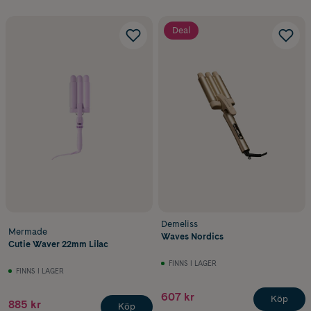
Deal
Demeliss
Mermade
Waves Nordics
Cutie Waver 22mm Lilac
FINNS I LAGER
FINNS I LAGER
607 kr
Köp
885 kr
Köp