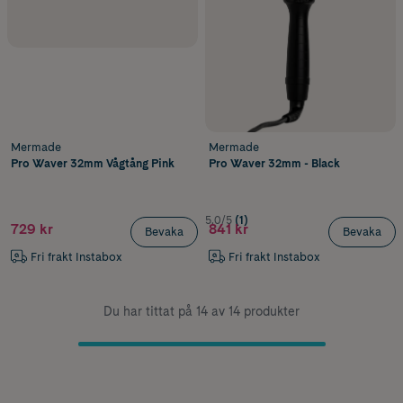
Mermade
Mermade
Pro Waver 32mm Vågtång Pink
Pro Waver 32mm - Black
5.0/5
(1)
729 kr
841 kr
Bevaka
Bevaka
Fri frakt Instabox
Fri frakt Instabox
Du har tittat på 14 av 14 produkter