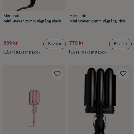
Mermade
Mermade
Mini Waver 25mm Vågtång Black
Mini Waver 25mm Vågtång Pink
889 kr
779 kr
Bevaka
Bevaka
Fri frakt Instabox
Fri frakt Instabox