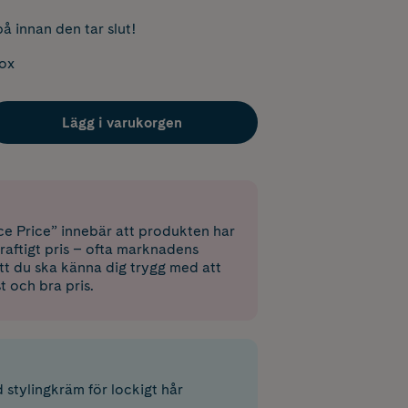
å innan den tar slut!
box
Lägg i varukorgen
e Price” innebär att produkten har
raftigt pris – ofta marknadens
 att du ska känna dig trygg med att
st och bra pris.
 stylingkräm för lockigt hår