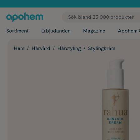
✓ Fri
Sortiment
Erbjudanden
Magazine
Apohem 
Hem
Hårvård
Hårstyling
Stylingkräm