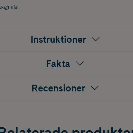
ckigt hår.
Instruktioner
Fakta
Recensioner
Relaterade produkte