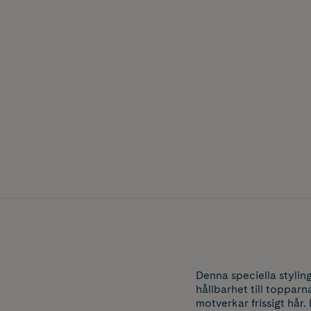
Denna speciella stylin
hållbarhet till toppar
motverkar frissigt hår.