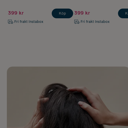
399 kr
399 kr
Köp
K
Fri frakt Instabox
Fri frakt Instabox