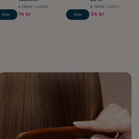
FINNS I LAGER
FINNS I LAGER
14 kr
34 kr
Köp
Köp