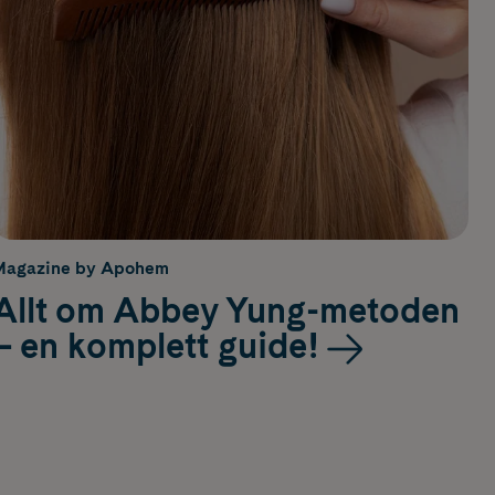
Magazine by Apohem
Allt om Abbey Yung-metoden
– en komplett guide!