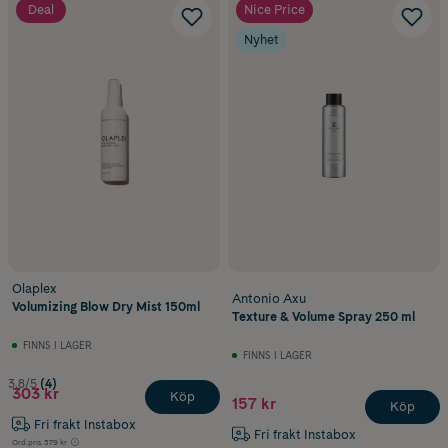
Deal
Nice Price
Nyhet
Olaplex
Antonio Axu
Volumizing Blow Dry Mist 150ml
Texture & Volume Spray 250 ml
FINNS I LAGER
FINNS I LAGER
3.8/5
(4)
303 kr
Köp
157 kr
Köp
Fri frakt Instabox
Fri frakt Instabox
Ord.pris
379 kr