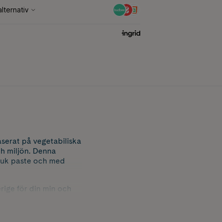
aserat på vegetabiliska
ch miljön. Denna
Mjuk paste och med
rige för din min och
e.
nstörande ämnen,