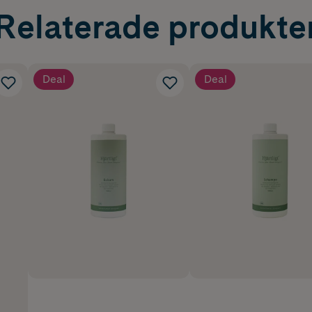
Relaterade produkte
Deal
Deal