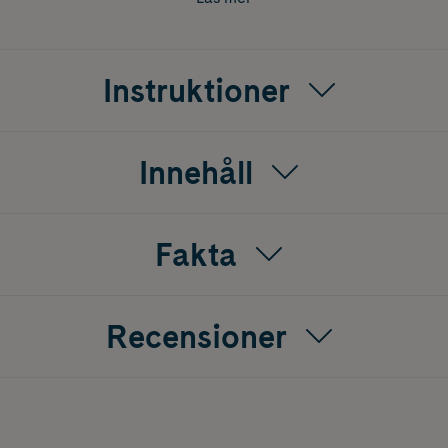
ar eller mikroplaster.
Instruktioner
Innehåll
Fakta
Recensioner