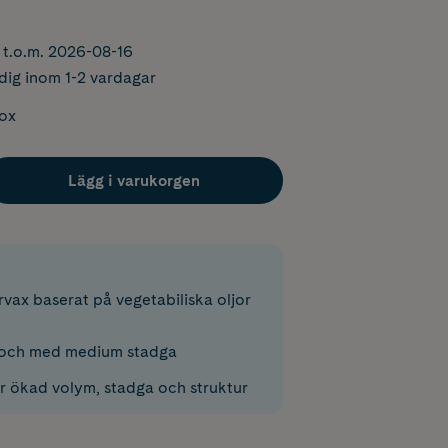
r t.o.m. 2026-08-16
dig inom 1-2 vardagar
box
Lägg i varukorgen
rvax baserat på vegetabiliska oljor
 och med medium stadga
yr ökad volym, stadga och struktur