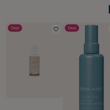
Deal
Deal