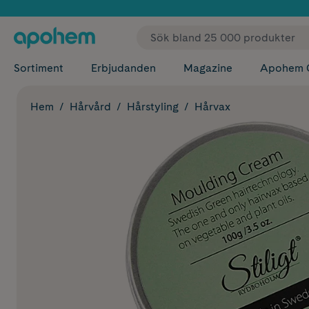
✓ Fri
Sortiment
Erbjudanden
Magazine
Apohem 
Hem
Hårvård
Hårstyling
Hårvax