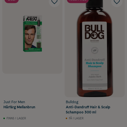
Just For Men
Bulldog
Hårfärg Mellanbrun
Anti-Dandruff Hair & Scalp
Schampoo 300 ml
FINNS I LAGER
FÅ I LAGER