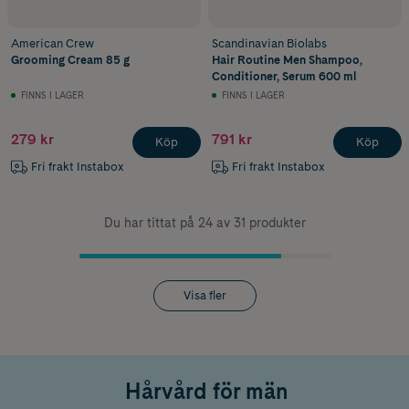
American Crew
Scandinavian Biolabs
Grooming Cream 85 g
Hair Routine Men Shampoo,
Conditioner, Serum 600 ml
FINNS I LAGER
FINNS I LAGER
279 kr
791 kr
Köp
Köp
Fri frakt Instabox
Fri frakt Instabox
Du har tittat på 24 av 31 produkter
Visa fler
Hårvård för män