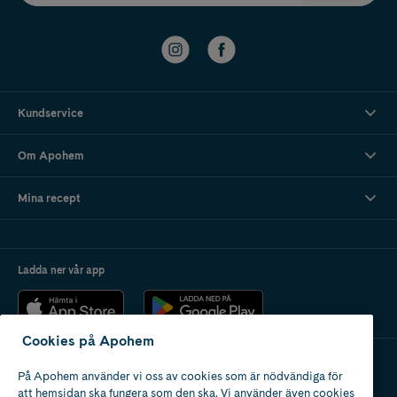
Kundservice
Om Apohem
Mina recept
Ladda ner vår app
Cookies på Apohem
På Apohem använder vi oss av cookies som är nödvändiga för
Apotek med tillstånd
att hemsidan ska fungera som den ska. Vi använder även cookies
av Läkemedelsverket