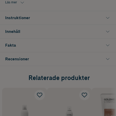
Läs mer
Storlek: 300 ml
Instruktioner
Innehåll
Fakta
Recensioner
Relaterade produkter