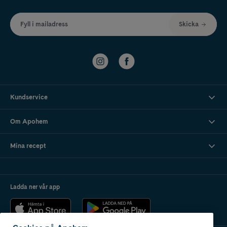
Fyll i mailadress
Skicka
Kundservice
Om Apohem
Mina recept
Ladda ner vår app