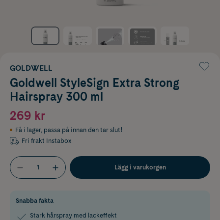
GOLDWELL
Goldwell StyleSign Extra Strong
Hairspray 300 ml
269 kr
Få i lager
,
passa på innan den tar slut!
Fri frakt Instabox
Lägg i varukorgen
Snabba fakta
Stark hårspray med lackeffekt