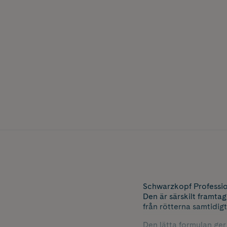
Schwarzkopf Profession
Den är särskilt framtag
från rötterna samtidigt
Den lätta formulan ge