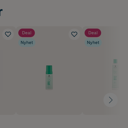
r
Deal
Deal
Nyhet
Nyhet