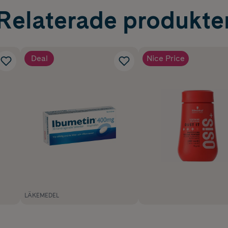
Relaterade produkte
Deal
Nice Price
LÄKEMEDEL