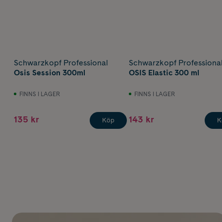
Schwarzkopf Professional
Schwarzkopf Professiona
Osis Session 300ml
OSIS Elastic 300 ml
FINNS I LAGER
FINNS I LAGER
135 kr
143 kr
Köp
K