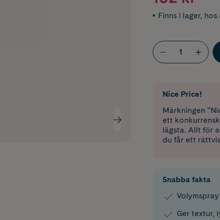
Finns i lager
,
hos 
Nice Price!
Märkningen “Nic
ett konkurrensk
lägsta. Allt för
du får ett rättvi
Snabba fakta
Volymspray f
Ger textur, 