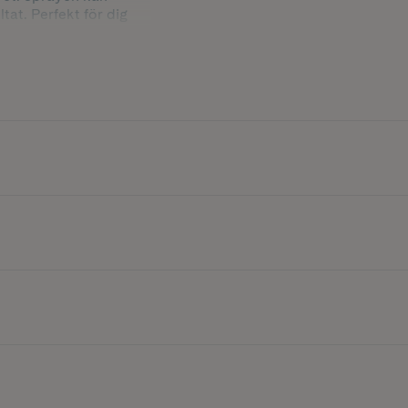
tat. Perfekt för dig
m.