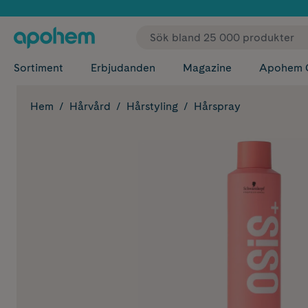
✓ Fri
Sortiment
Erbjudanden
Magazine
Apohem 
Hem
Hårvård
Hårstyling
Hårspray