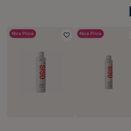
Nice Price
Nice Price