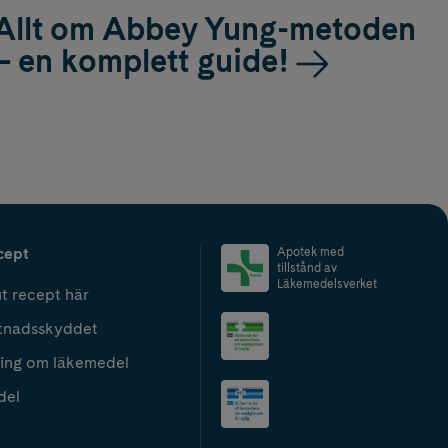
Allt om Abbey Yung-metoden
– en komplett guide!
cept
Apotek med
tillstånd av
Läkemedelsverket
t recept här
tnadsskyddet
ing om läkemedel
del