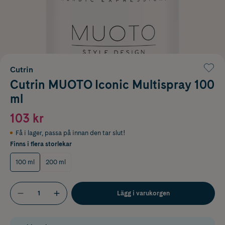
Cutrin
Cutrin MUOTO Iconic Multispray 100
ml
103 kr
Få i lager
,
passa på innan den tar slut!
Finns i flera storlekar
100 ml
200 ml
Lägg i varukorgen