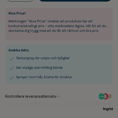
Nice Price!
Märkningen “Nice Price” innebär att produkten har ett
konkurrenskraftigt pris – ofta marknadens lägsta. Allt för att du
ska känna dig trygg med att du får ett rättvist och bra pris.
Snabba fakta
Texturspray för volym och fyllighet
Ger stadga utan klibbig känsla
Spraya i torrt hår, krama för struktur