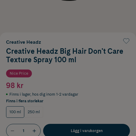
Creative Headz
Creative Headz Big Hair Don't Care
Texture Spray 100 ml
Nice Price
98 kr
Finns i lager
,
hos dig inom 1-2 vardagar
Finns i flera storlekar
100 ml
250 ml
Lägg i varukorgen