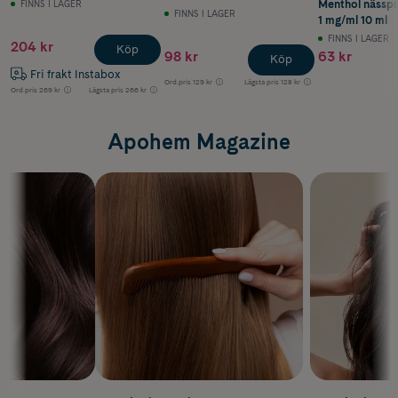
Menthol nässpr
FINNS I LAGER
FINNS I LAGER
1 mg/ml 10 ml
FINNS I LAGER
204 kr
Köp
98 kr
63 kr
Köp
Fri frakt Instabox
Ord.pris
129 kr
Lägsta pris
128 kr
Ord.pris
269 kr
Lägsta pris
266 kr
Apohem Magazine