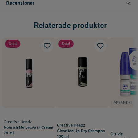
Recensioner
Relaterade produkter
Deal
Deal
LÄKEMEDEL
Creative Headz
Creative Headz
Nourish Me Leave in Cream
Clean Me Up Dry Shampoo
75 ml
Otrivin
100 ml