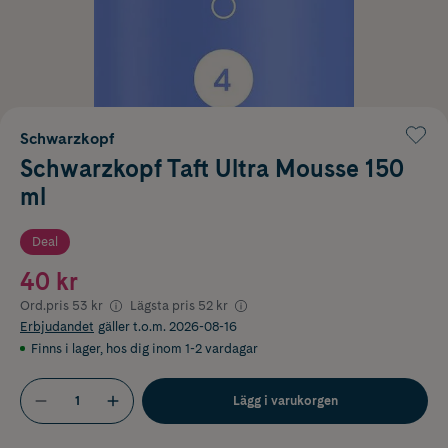
Schwarzkopf
Schwarzkopf Taft Ultra Mousse 150
ml
Deal
40 kr
Ord.pris
53 kr
Lägsta pris
52 kr
Erbjudandet
gäller t.o.m. 2026-08-16
Finns i lager
,
hos dig inom 1-2 vardagar
Lägg i varukorgen