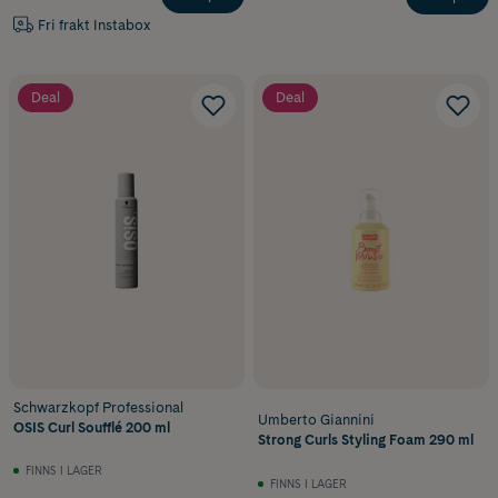
Fri frakt Instabox
Deal
Deal
Schwarzkopf Professional
Umberto Giannini
OSIS Curl Soufflé 200 ml
Strong Curls Styling Foam 290 ml
FINNS I LAGER
FINNS I LAGER