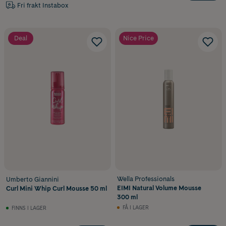
Fri frakt Instabox
Deal
Nice Price
Wella Professionals
Umberto Giannini
EIMI Natural Volume Mousse
Curl Mini Whip Curl Mousse 50 ml
300 ml
FÅ I LAGER
FINNS I LAGER