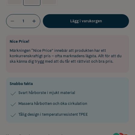
Lägg i varukorgen
Nice Price!
Märkningen “Nice Price” innebär att produkten har ett
konkurrenskraftigt pris – ofta marknadens lägsta. Allt för att du
ska känna dig trygg med att du får ett rättvist och bra pris.
Snabba fakta
Svart hårborste i mjukt material
Massera hårbotten och öka cirkulation
Tålig design i temperaturresistent TPEE