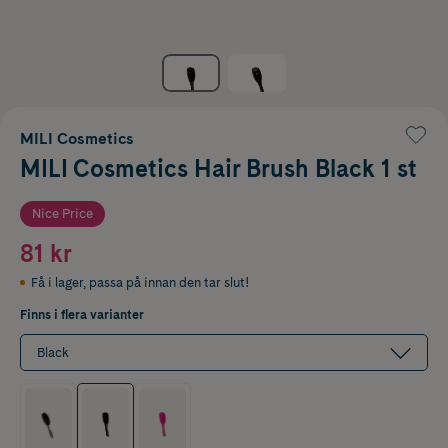
MILI Cosmetics
MILI Cosmetics Hair Brush Black 1 st
Nice Price
81 kr
Få i lager
,
passa på innan den tar slut!
Finns i flera varianter
Black