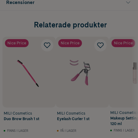
Recensioner
Relaterade produkter
Nice Price
Nice Price
Nice Price
MILI Cosmetic
MILI Cosmetics
MILI Cosmetics
Makeup Setting
Duo Brow Brush 1 st
Eyelash Curler 1 st
120 ml
FINNS I LAGER
FINNS I LAGER
FÅ I LAGER