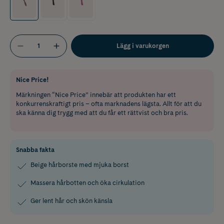
Lägg i varukorgen
Nice Price!
Märkningen “Nice Price” innebär att produkten har ett
konkurrenskraftigt pris – ofta marknadens lägsta. Allt för att du
ska känna dig trygg med att du får ett rättvist och bra pris.
Snabba fakta
Beige hårborste med mjuka borst
Massera hårbotten och öka cirkulation
Ger lent hår och skön känsla