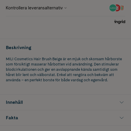
Beskrivning
MILI Cosmetics Hair Brush Beige är en mjuk och skonsam hårborste
som försiktigt masserar hårbotten vid användning. Den stimulerar
blodcirkulationen och ger en avslappnande känsla samtidigt som
håret blir lent och välborstat. Enkel att rengöra och bekväm att
använda – en perfekt borste för både vardag och egenvård.
Innehåll
Fakta