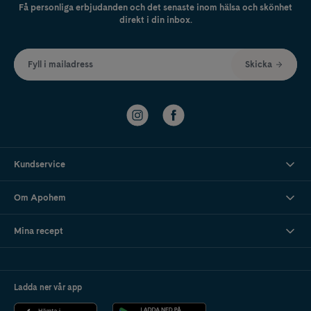
Få personliga erbjudanden och det senaste inom hälsa och skönhet
direkt i din inbox.
Fyll i mailadress
Skicka
Kundservice
Om Apohem
Mina recept
Ladda ner vår app