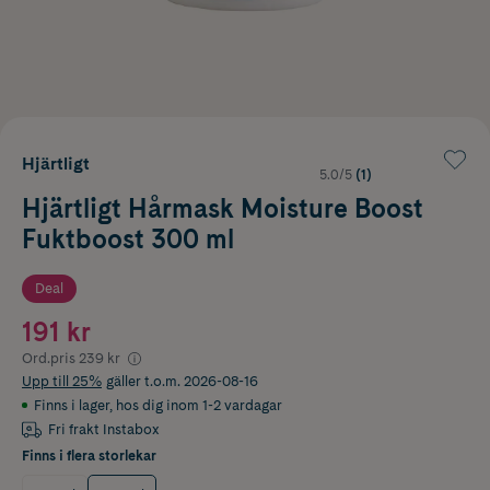
Hjärtligt
5.0/5
(1)
Hjärtligt Hårmask Moisture Boost
Fuktboost 300 ml
Deal
191 kr
Ord.pris
239 kr
Upp till 25%
gäller t.o.m. 2026-08-16
Finns i lager
,
hos dig inom 1-2 vardagar
Fri frakt Instabox
Finns i flera storlekar