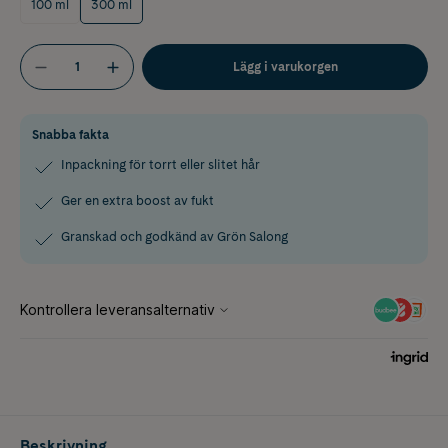
100 ml
300 ml
Lägg i varukorgen
Snabba fakta
Inpackning för torrt eller slitet hår
Ger en extra boost av fukt
Granskad och godkänd av Grön Salong
Beskrivning