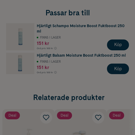
Passar bra till
Hjärtligt Schampo Moisture Boost Fuktboost 250
ml
FINNS I LAGER
151 kr
Köp
Ord.pris
189 kr
Hjärtligt Balsam Moisture Boost Fuktboost 250 ml
FINNS I LAGER
151 kr
Köp
Ord.pris
189 kr
Relaterade produkter
Deal
Deal
Deal