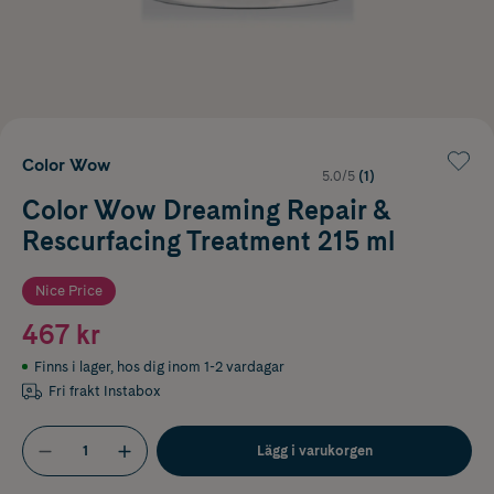
Color Wow
5.0/5
(1)
Color Wow Dreaming Repair &
Rescurfacing Treatment 215 ml
Nice Price
467 kr
Finns i lager
,
hos dig inom 1-2 vardagar
Fri frakt Instabox
Lägg i varukorgen