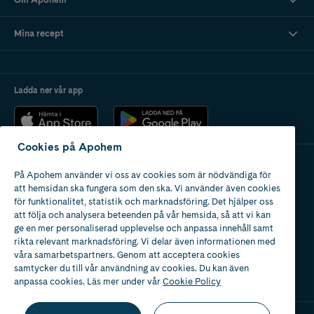
Mina recept
Ladda ner vår app
Cookies på Apohem
På Apohem använder vi oss av cookies som är nödvändiga för
Apotek med tillstånd
att hemsidan ska fungera som den ska. Vi använder även cookies
av Läkemedelsverket
för funktionalitet, statistik och marknadsföring. Det hjälper oss
att följa och analysera beteenden på vår hemsida, så att vi kan
ge en mer personaliserad upplevelse och anpassa innehåll samt
rikta relevant marknadsföring. Vi delar även informationen med
våra samarbetspartners. Genom att acceptera cookies
samtycker du till vår användning av cookies. Du kan även
2024
anpassa cookies. Läs mer under vår
Cookie Policy