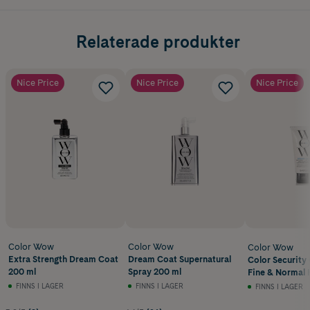
Relaterade produkter
Nice Price
Nice Price
Nice Price
Color Wow
Color Wow
Color Wow
Extra Strength Dream Coat
Dream Coat Supernatural
Color Security
200 ml
Spray 200 ml
Fine & Normal 
FINNS I LAGER
FINNS I LAGER
FINNS I LAGER