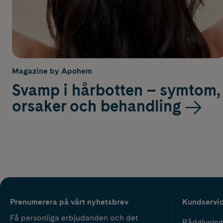
Magazine by Apohem
Svamp i hårbotten – symtom,
orsaker och behandling
Prenumerera på vårt nyhetsbrev
Kundservi
Få personliga erbjudanden och det
Rådgivning