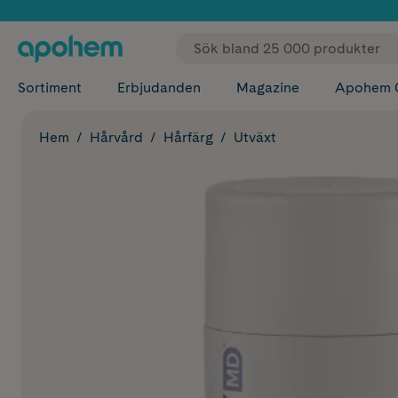
✓ Fri
Sortiment
Erbjudanden
Magazine
Apohem 
Hem
Hårvård
Hårfärg
Utväxt