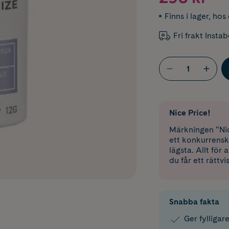
Finns i lager
,
hos 
Fri frakt Insta
Nice Price!
Märkningen “Nic
ett konkurrensk
lägsta. Allt för
du får ett rättvi
Snabba fakta
Ger fylligar