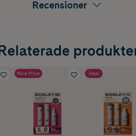
Recensioner
Relaterade produkte
Nice Price
Deal