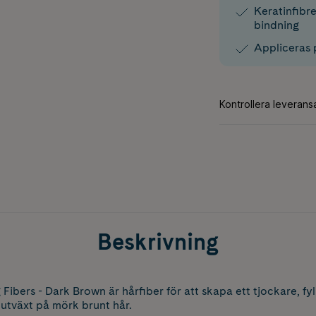
Keratinfibre
bindning
Appliceras 
Beskrivning
Fibers - Dark Brown är hårfiber för att skapa ett tjockare, fyl
 utväxt på mörk brunt hår.