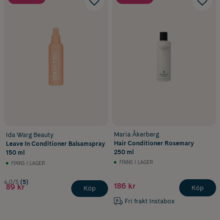
Maria Åkerberg
Ida Warg Beauty
Hair Conditioner Rosemary
Leave In Conditioner Balsamspray
250 ml
150 ml
FINNS I LAGER
FINNS I LAGER
4.0/5
(5)
186 kr
89 kr
Köp
Köp
Fri frakt Instabox