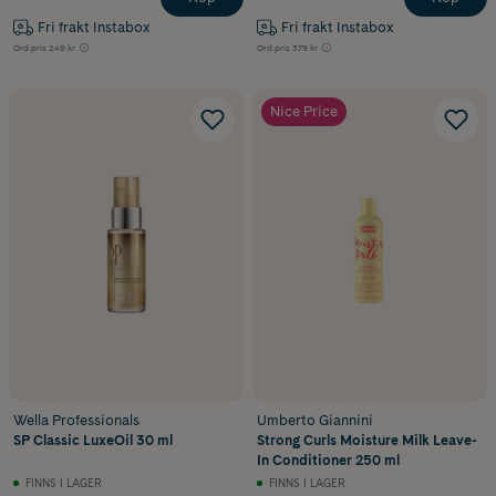
Fri frakt Instabox
Fri frakt Instabox
Ord.pris
249 kr
Ord.pris
379 kr
Nice Price
Wella Professionals
Umberto Giannini
SP Classic LuxeOil 30 ml
Strong Curls Moisture Milk Leave-
In Conditioner 250 ml
FINNS I LAGER
FINNS I LAGER