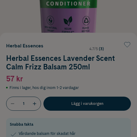
Herbal Essences
4.7/5
(3)
Herbal Essences Lavender Scent
Calm Frizz Balsam 250ml
57 kr
Finns i lager
,
hos dig inom 1-2 vardagar
Lägg i varukorgen
Snabba fakta
Vårdande balsam för skadat hår