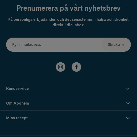
Prenumerera på vårt nyhetsbrev
Få personliga erbjudanden och det senaste inom hälsa och skönhet
direkt i din inbox.
Fyll i mailadress
Skicka
Kundservice
Om Apohem
Mina recept