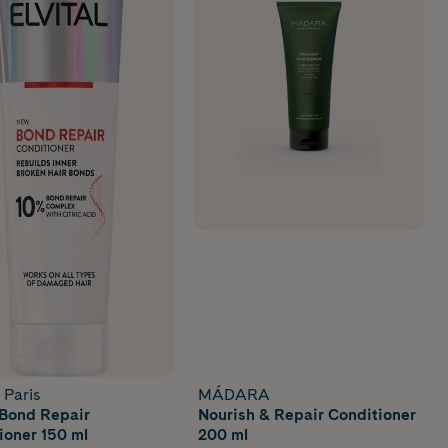
 Paris
MÁDARA
l Bond Repair
Nourish & Repair Conditioner
ioner 150 ml
200 ml