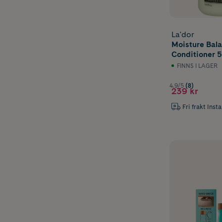
La'dor
Moisture Bal
Conditioner 
FINNS I LAGER
4.9/5
(8)
239 kr
Fri frakt Inst