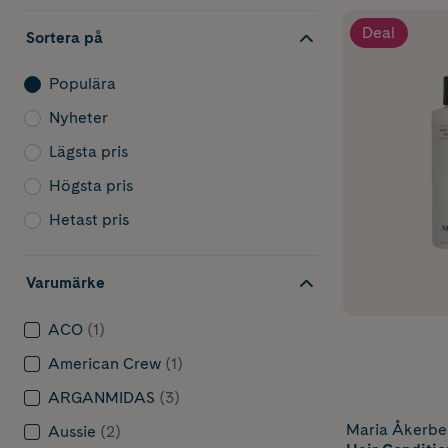
Deal
Sortera på
Populära
Nyheter
Lägsta pris
Högsta pris
Hetast pris
Varumärke
ACO
(1)
American Crew
(1)
ARGANMIDAS
(3)
Maria Åkerbe
Aussie
(2)