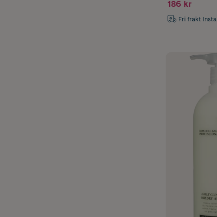
186 kr
Fri frakt Inst