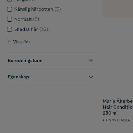
Känslig hårbotten
(5)
Normalt
(7)
Skadat hår
(33)
Visa fler
Beredningsform
Egenskap
Maria Åkerbe
Hair Conditi
250 ml
FINNS I LAGER