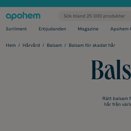
✓ Fri
Sortiment
Erbjudanden
Magazine
Apohem 
Hem
Hårvård
Balsam
Balsam för skadat hår
Bals
Rätt balsam f
hår från vär