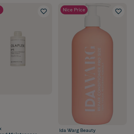
Nice Price
x
Ida Warg Beauty