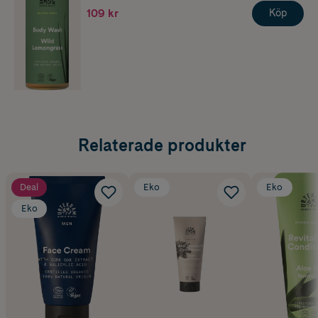
109 kr
Köp
Relaterade produkter
Deal
Eko
Eko
Eko