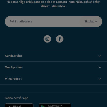
Få personliga erbjudanden och det senaste inom hälsa och skönhet
direkt i din inbox.
Fyll i mailadress
Skicka
Kundservice
Om Apohem
Mina recept
Ladda ner vår app