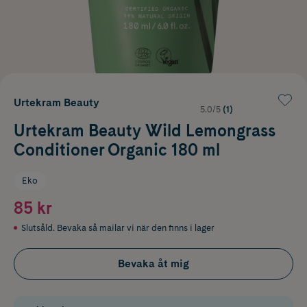
Urtekram Beauty
5.0/5
(1)
Urtekram Beauty Wild Lemongrass
Conditioner Organic 180 ml
Eko
85 kr
Slutsåld. Bevaka så mailar vi när den finns i lager
Bevaka åt mig