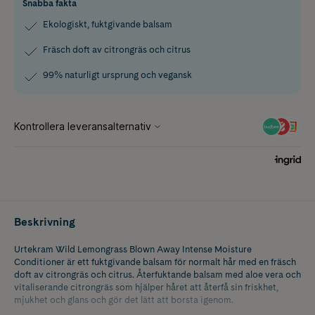
Snabba fakta
Ekologiskt, fuktgivande balsam
Fräsch doft av citrongräs och citrus
99% naturligt ursprung och vegansk
Beskrivning
Urtekram Wild Lemongrass Blown Away Intense Moisture
Conditioner är ett fuktgivande balsam för normalt hår med en fräsch
doft av citrongräs och citrus. Återfuktande balsam med aloe vera och
vitaliserande citrongräs som hjälper håret att återfå sin friskhet,
mjukhet och glans och gör det lätt att borsta igenom.