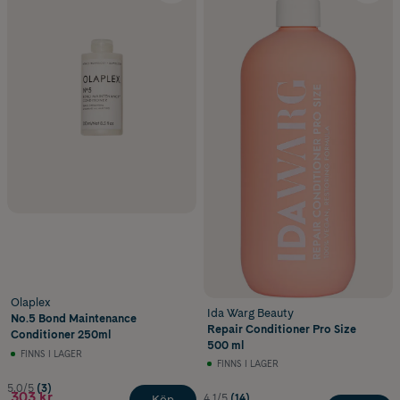
Olaplex
Ida Warg Beauty
No.5 Bond Maintenance
Repair Conditioner Pro Size
Conditioner 250ml
500 ml
FINNS I LAGER
FINNS I LAGER
5.0/5
(3)
303 kr
4.1/5
(14)
Köp