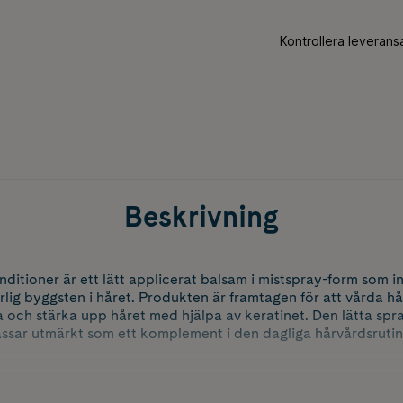
Beskrivning
ditioner är ett lätt applicerat balsam i mistspray-form som in
rlig byggsten i håret. Produkten är framtagen för att vårda hå
 och stärka upp håret med hjälpa av keratinet. Den lätta spr
assar utmärkt som ett komplement i den dagliga hårvårdsrutin