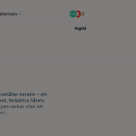
nehåller keratin – ett
ret, förbättra hårets
ayen verkar utan att
en.