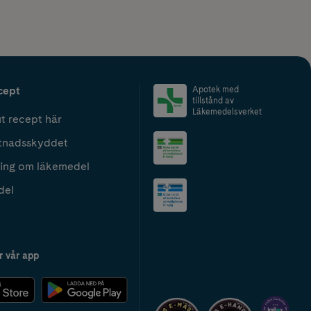
cept
Apotek med
tillstånd av
Läkemedelsverket
t recept här
tnadsskyddet
ing om läkemedel
del
r vår app