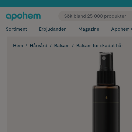
✓ Fri
Sortiment
Erbjudanden
Magazine
Apohem 
Hem
Hårvård
Balsam
Balsam för skadat hår