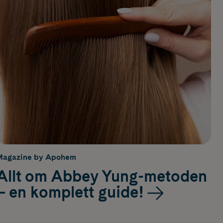
Magazine by Apohem
Allt om Abbey Yung-metoden
– en komplett guide!