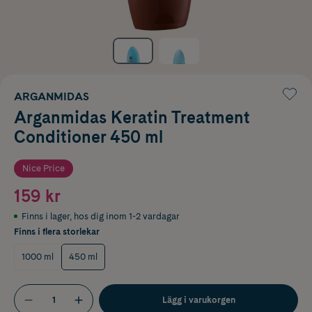
ARGANMIDAS
Arganmidas Keratin Treatment
Conditioner 450 ml
Nice Price
159 kr
Finns i lager
,
hos dig inom 1-2 vardagar
Finns i flera storlekar
1000 ml
450 ml
Lägg i varukorgen