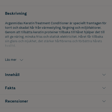
Beskrivning
Arganmidas Keratin Treatment Conditioner är speciellt framtagen för
torrt och skadat hår från värmestyling, färgning och miljöfaktorer.
Genom att tillsätta keratin proteiner tillbaka till håret hjälper det till
att ge näring, minska friss och statisk elektricitet. Håret får tillbaka
sin glans och mjukhet, det stärker hårfibrerna och förbättra hårets
kvalité.
Läs mer
Innehåll
Fakta
Recensioner