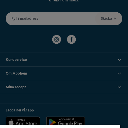
direkt i din inbox.
Fyll i mailadress
Skicka
Kundservice
Om Apohem
Mina recept
Ladda ner vår app