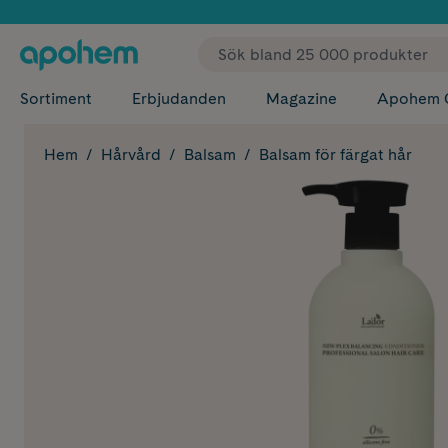
✓ Fri
Sortiment
Erbjudanden
Magazine
Apohem 
Hem
Hårvård
Balsam
Balsam för färgat hår