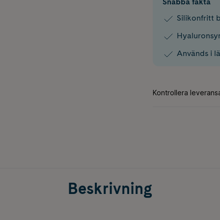
Snabba fakta
Silikonfritt
Hyaluronsyr
Används i l
Beskrivning