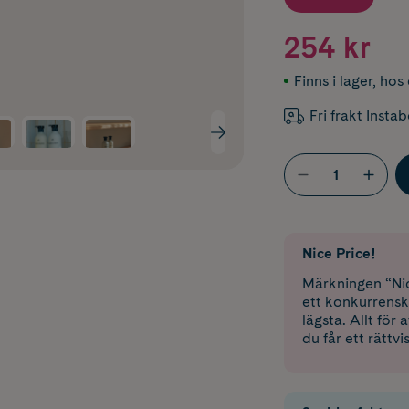
254 kr
Finns i lager
,
hos 
Fri frakt Insta
Nice Price!
Märkningen “Nic
ett konkurrensk
lägsta. Allt för
du får ett rättvi