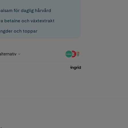
 balsam för daglig hårvård
a betaine och växtextrakt
ängder och toppar