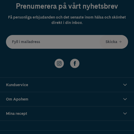
Prenumerera på vårt nyhetsbrev
Få personliga erbjudanden och det senaste inom hälsa och skönhet
direkt i din inbox.
Fyll i mailadress
Skicka
Kundservice
Om Apohem
Mina recept