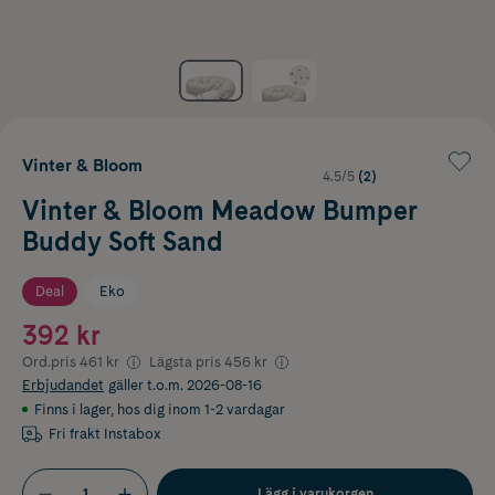
Vinter & Bloom
4.5/5
(2)
Vinter & Bloom Meadow Bumper
Buddy Soft Sand
Deal
Eko
392 kr
Ord.pris
461 kr
Lägsta pris
456 kr
Erbjudandet
gäller t.o.m. 2026-08-16
Finns i lager
,
hos dig inom 1-2 vardagar
Fri frakt Instabox
Lägg i varukorgen