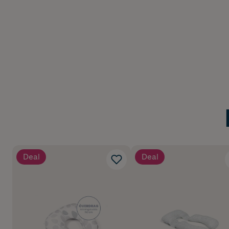
Deal
Deal