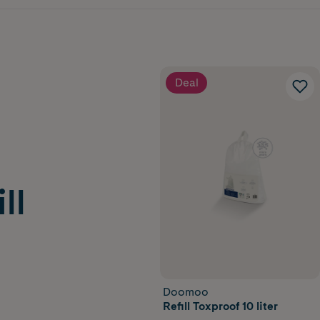
Deal
ll
Doomoo
Refill Toxproof 10 liter