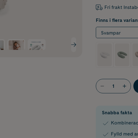
Fri frakt Insta
Finns i flera varian
Svampar
Snabba fakta
Kombinerad
Fylld med a