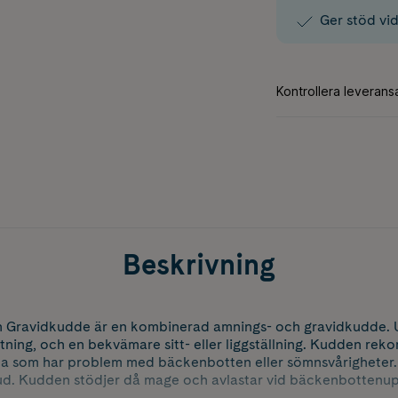
Ger stöd vi
Beskrivning
Gravidkudde är en kombinerad amnings- och gravidkudde. U
tning, och en bekvämare sitt- eller liggställning. Kudden re
ida som har problem med bäckenbotten eller sömnsvårigheter.
d. Kudden stödjer då mage och avlastar vid bäckenbottenup