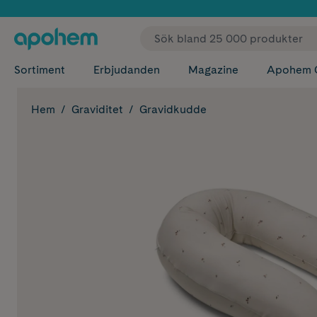
✓ Fri
Sortiment
Erbjudanden
Magazine
Apohem 
Hem
Graviditet
Gravidkudde