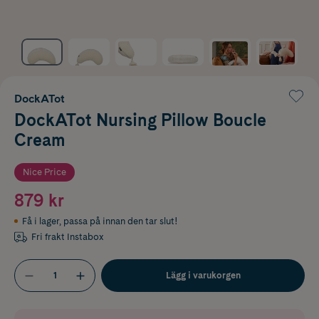
DockATot
DockATot Nursing Pillow Boucle
Cream
Nice Price
879 kr
Få i lager
,
passa på innan den tar slut!
Fri frakt Instabox
Lägg i varukorgen