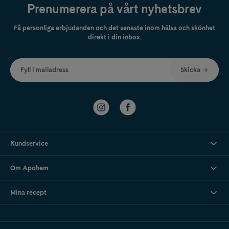
Prenumerera på vårt nyhetsbrev
Få personliga erbjudanden och det senaste inom hälsa och skönhet
direkt i din inbox.
Fyll i mailadress
Skicka
Kundservice
Om Apohem
Mina recept