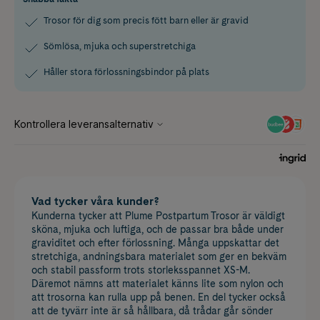
Trosor för dig som precis fött barn eller är gravid
Sömlösa, mjuka och superstretchiga
Håller stora förlossningsbindor på plats
Vad tycker våra kunder?
Kunderna tycker att Plume Postpartum Trosor är väldigt
sköna, mjuka och luftiga, och de passar bra både under
graviditet och efter förlossning. Många uppskattar det
stretchiga, andningsbara materialet som ger en bekväm
och stabil passform trots storleksspannet XS-M.
Däremot nämns att materialet känns lite som nylon och
att trosorna kan rulla upp på benen. En del tycker också
att de tyvärr inte är så hållbara, då trådar går sönder