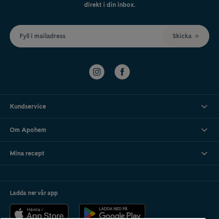
direkt i din inbox.
Fyll i mailadress
Skicka
Kundservice
Om Apohem
Mina recept
Ladda ner vår app