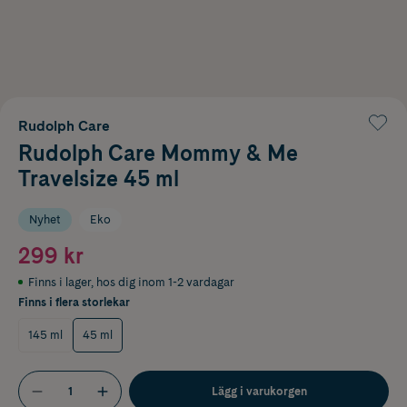
Rudolph Care
Rudolph Care Mommy & Me
Travelsize 45 ml
Nyhet
Eko
299 kr
Finns i lager
,
hos dig inom 1-2 vardagar
Finns i flera storlekar
145 ml
45 ml
Lägg i varukorgen