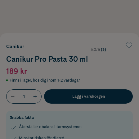
Canikur
5.0/5
(3)
Canikur Pro Pasta 30 ml
189 kr
Finns i lager
,
hos dig inom 1-2 vardagar
Lägg i varukorgen
Snabba fakta
Återställer obalans i tarmsystemet
Minskar risken för diarré