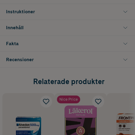
pastan. Spruta pastan direkt i djurets mun eller i matskålen med
doseringssprutan. Låt behandlingen pågå under minst tre dagar.
Instruktioner
Innehåll
Fakta
Recensioner
Relaterade produkter
Nice Price