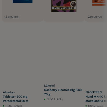
LÄKEMEDEL
LÄKEMEDEL
Läkerol
Rasberry Licorice Big Pack
Alvedon
FRONTPRO
75 g
Tabletter 500 mg
Hund M 4-10 k
FINNS I LAGER
Paracetamol 20 st
afoxolaner 3 tu
FINNS I LAGER
FINNS I LAGER