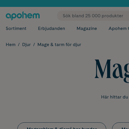
✓ Fri
Sortiment
Erbjudanden
Magazine
Apohem 
Hem
Djur
Mage & tarm för djur
Mag
Här hittar du