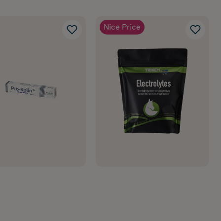
Nice Price