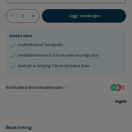
Lägg i varukorgen
Snabba fakta
Insektsbaserat hundgodis
Innehållervitamin E och närande naturliga oljor
Godiset är lämpligt från 6 månaders ålder
Beskrivning