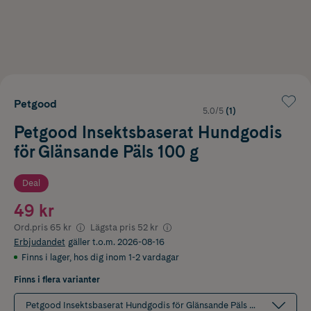
Petgood
5.0/5
(1)
Petgood Insektsbaserat Hundgodis
för Glänsande Päls 100 g
Deal
49 kr
Ord.pris
65 kr
Lägsta pris
52 kr
Erbjudandet
gäller t.o.m. 2026-08-16
Finns i lager
,
hos dig inom 1-2 vardagar
Finns i flera varianter
Petgood Insektsbaserat Hundgodis för Glänsande Päls 100 g