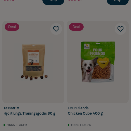
Deal
Deal
Tassafritt
FourFriends
Hjortlunga Träningsgodis 80 g
Chicken Cube 400 g
FINNS I LAGER
FINNS I LAGER