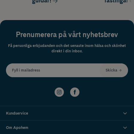
guidar!
fästingar 
Prenumerera på vårt nyhetsbrev
Få personliga erbjudanden och det senaste inom hälsa och skönhet
direkt i din inbox.
Fyll i mailadress
Skicka
Kundservice
Om Apohem