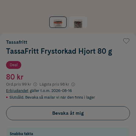
Tassafritt
TassaFritt Frystorkad Hjort 80 g
Deal
80 kr
Ord.pris
99 kr
Lägsta pris
98 kr
Erbjudandet
gäller t.o.m. 2026-08-16
Slutsåld. Bevaka så mailar vi när den finns i lager
Bevaka åt mig
Snabba fakta