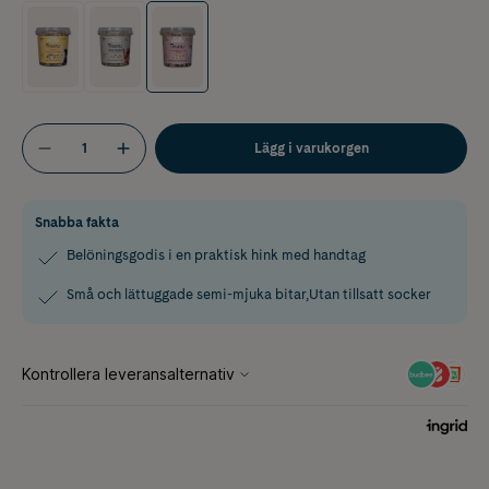
Lägg i varukorgen
Snabba fakta
Belöningsgodis i en praktisk hink med handtag
Små och lättuggade semi-mjuka bitar,Utan tillsatt socker