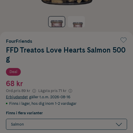
FourFriends
FFD Treatos Love Hearts Salmon 500
g
Deal
68 kr
Ord.pris
89 kr
Lägsta pris
71 kr
Erbjudandet
gäller t.o.m. 2026-08-16
Finns i lager
,
hos dig inom 1-2 vardagar
Finns i flera varianter
Salmon