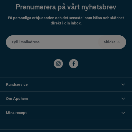
Prenumerera på vårt nyhetsbrev
Få personliga erbjudanden och det senaste inom hälsa och skönhet
direkt i din inbox.
Fyll i mailadress
Skicka
Kundservice
Om Apohem
Mina recept