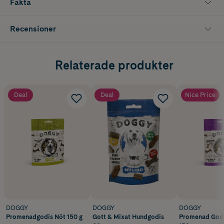
Fakta
Recensioner
Relaterade produkter
Deal
Deal
Nice Price
DOGGY
DOGGY
DOGGY
Promenadgodis Nöt 150 g
Gott & Mixat Hundgodis
Promenad Godi