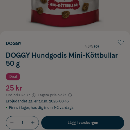
DOGGY
4.8/5
(6)
DOGGY Hundgodis Mini-Köttbullar
50 g
Deal
25 kr
Ord.pris
33 kr
Lägsta pris
32 kr
Erbjudandet
gäller t.o.m. 2026-08-16
Finns i lager
,
hos dig inom 1-2 vardagar
Lägg i varukorgen