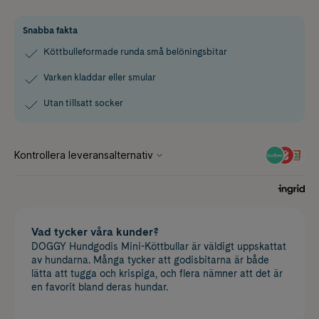
Snabba fakta
Köttbulleformade runda små belöningsbitar
Varken kladdar eller smular
Utan tillsatt socker
Vad tycker våra kunder?
DOGGY Hundgodis Mini-Köttbullar är väldigt uppskattat
av hundarna. Många tycker att godisbitarna är både
lätta att tugga och krispiga, och flera nämner att det är
en favorit bland deras hundar.