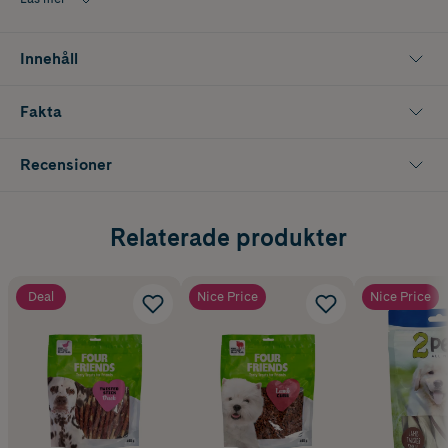
Innehåll
Fakta
Recensioner
Relaterade produkter
Deal
Nice Price
Nice Price