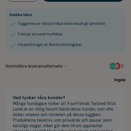
Snabba fakta
Tuggpinne av råhud lindad med smaskigt lammkött
Främjar en sund munhälsa
Förpackningen är återförslutningsbar
Vad tycker våra kunder?
Många hundägare tycker att FourFriends Twisted Stick
Lamb är en riktig favorit bland deras hundar, som ofta
älskar smaken och storleken på dessa tuggben.
Produkterna beskrivs som prisvärda och passar även
känsliga magar, vilket gör dem till ett uppskattat