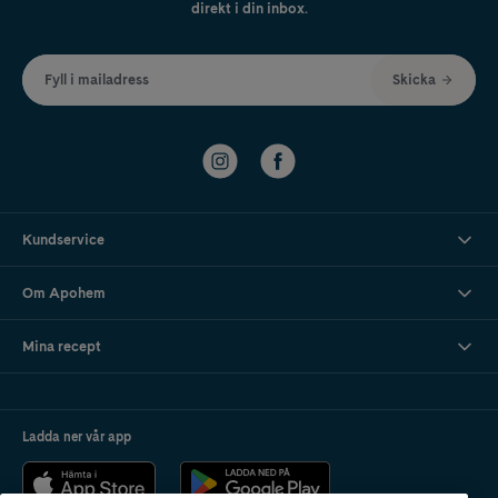
direkt i din inbox.
Fyll i mailadress
Skicka
Kundservice
Om Apohem
Mina recept
Ladda ner vår app