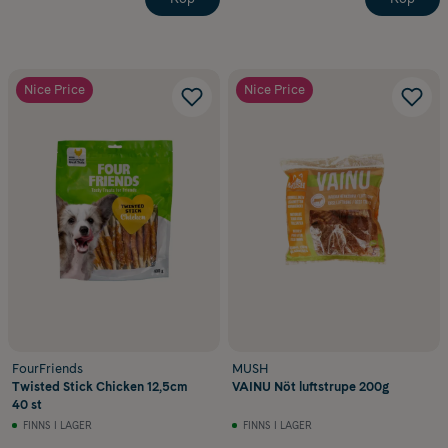
Nice Price
Nice Price
FourFriends
MUSH
Twisted Stick Chicken 12,5cm
VAINU Nöt luftstrupe 200g
40 st
FINNS I LAGER
FINNS I LAGER