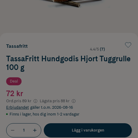
Tassafritt
4.4/5
(7)
TassaFritt Hundgodis Hjort Tuggrulle
100 g
Deal
72 kr
Ord.pris
89 kr
Lägsta pris
88 kr
Erbjudandet
gäller t.o.m. 2026-08-16
Finns i lager
,
hos dig inom 1-2 vardagar
Lägg i varukorgen