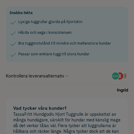
Snabba fakta
Lyxiga tuggrullar gjorda på hjortskin
Hårda och sega i konsistensen
Bra tuggmotstånd till mindre och mellanstora hundar
Passar som enklare tugg till stora hundar
Vad tycker våra kunder?
TassaFritt Hundgodis Hjort Tuggrulle är uppskattat av
många hundägare, särskilt för hundar med känslig mage
då det verkar tålas väl. Flera tycker att tuggrullarna är
hållbara och räcker länge. Några tycker dock att de kan