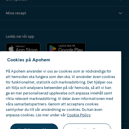
Mina recept
Ladda ner vår app
Cookies på Apohem
På Apohem använder vi oss av cookies som är nödvändiga för
Apotek med tillstånd
att hemsidan ska fungera som den ska. Vi använder även cookies
av Läkemedelsverket
för funktionalitet, statistik och marknadsföring. Det hjälper oss
att följa och analysera beteenden på vår hemsida, så att vi kan
ge en mer personaliserad upplevelse och anpassa innehåll samt
rikta relevant marknadsföring. Vi delar även informationen med
våra samarbetspartners. Genom att acceptera cookies
samtycker du till vår användning av cookies. Du kan även
2024
anpassa cookies. Läs mer under vår
Cookie Policy