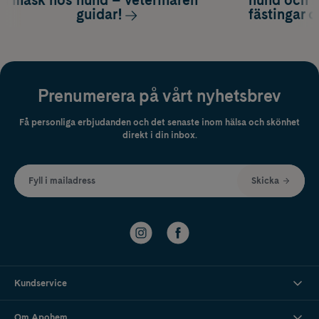
guidar!
fästingar 
Prenumerera på vårt nyhetsbrev
Få personliga erbjudanden och det senaste inom hälsa och skönhet
direkt i din inbox.
Fyll i mailadress
Skicka
Kundservice
Om Apohem