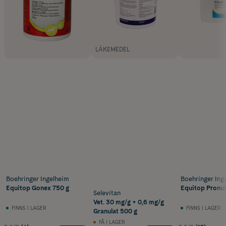
LÄKEMEDEL
Boehringer Ingelheim
Boehringer Ing
Equitop Gonex 750 g
Equitop Pronut
Selevitan
Vet. 30 mg/g + 0,6 mg/g
FINNS I LAGER
FINNS I LAGER
Granulat 500 g
FÅ I LAGER