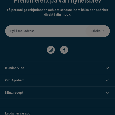
Prenumerera på vårt nyhetsbrev
Få personliga erbjudanden och det senaste inom hälsa och skönhet
direkt i din inbox.
Fyll i mailadress
Skicka
Kundservice
Om Apohem
Mina recept
Ladda ner vår app