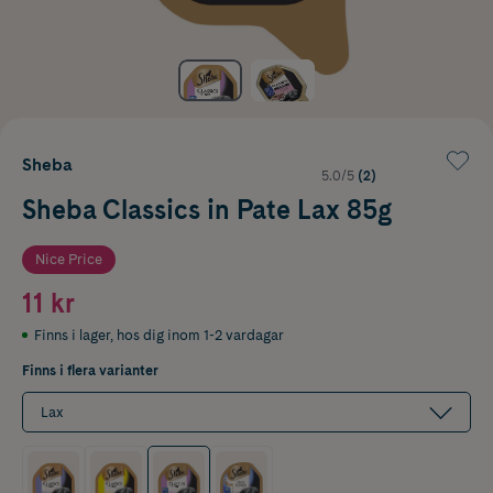
Sheba
5.0/5
(2)
Sheba Classics in Pate Lax 85g
Nice Price
11 kr
Finns i lager
,
hos dig inom 1-2 vardagar
Finns i flera varianter
Lax